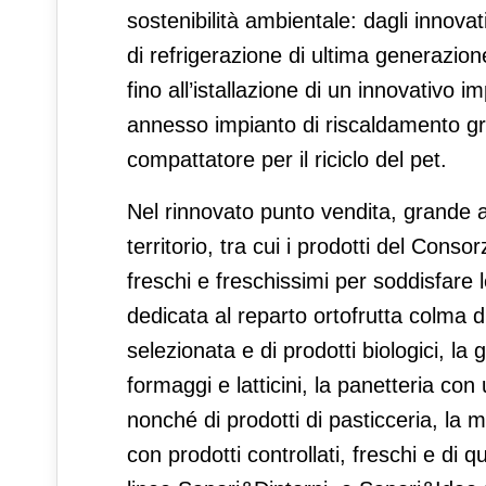
sostenibilità ambientale: dagli innovati
di refrigerazione di ultima generazio
fino all’istallazione di un innovativo im
annesso impianto di riscaldamento gr
compattatore per il riciclo del pet.
Nel rinnovato punto vendita, grande at
territorio, tra cui i prodotti del Consor
freschi e freschissimi per soddisfare l
dedicata al reparto ortofrutta colma 
selezionata e di prodotti biologici, la
formaggi e latticini, la panetteria co
nonché di prodotti di pasticceria, la ma
con prodotti controllati, freschi e di q