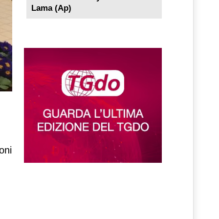
Lama (Ap)
oni