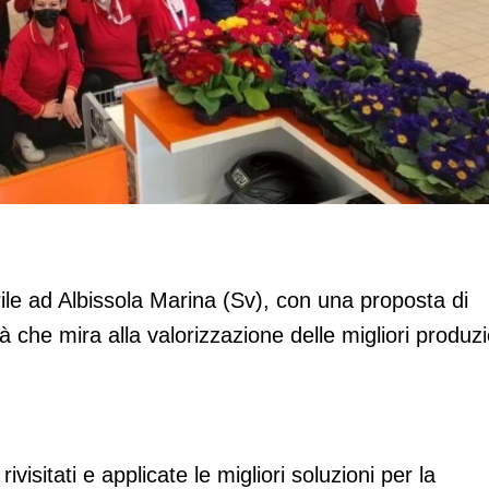
rina (Sv)
rile ad Albissola Marina (Sv), con una proposta di
 che mira alla valorizzazione delle migliori produzi
visitati e applicate le migliori soluzioni per la