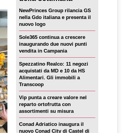
NewPrinces Group rilancia GS
nella Gdo italiana e presenta il
nuovo logo
Sole365 continua a crescere
inaugurando due nuovi punti
vendita in Campania
Spezzatino Realco: 11 negozi
acquistati da MD e 10 da HS
Alimentari. Gli immobili a
Transcoop
Vip punta a creare valore nel
reparto ortofrutta con
assortimenti su misura
Conad Adriatico inaugura il
nuovo Conad City di Castel di