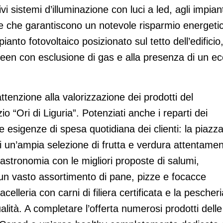
vi sistemi d’illuminazione con luci a led, agli impiant
ne che garantiscono un notevole risparmio energeti
pianto fotovoltaico posizionato sul tetto dell’edificio
een con esclusione di gas e alla presenza di un ec
tenzione alla valorizzazione dei prodotti del
zio “Ori di Liguria”. Potenziati anche i reparti dei
e esigenze di spesa quotidiana dei clienti: la piazz
di un’ampia selezione di frutta e verdura attentame
 gastronomia con le migliori proposte di salumi,
n un vasto assortimento di pane, pizze e focacce
celleria con carni di filiera certificata e la pescheri
ualità. A completare l’offerta numerosi prodotti delle