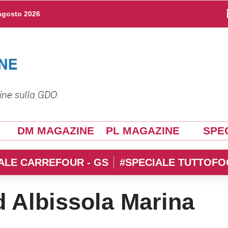
agosto 2026
DM MAGAZINE
PL MAGAZINE
SPEC
ALE CARREFOUR - GS
#SPECIALE TUTTOFO
d Albissola Marina