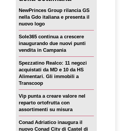
NewPrinces Group rilancia GS
nella Gdo italiana e presenta il
nuovo logo
Sole365 continua a crescere
inaugurando due nuovi punti
vendita in Campania
Spezzatino Realco: 11 negozi
acquistati da MD e 10 da HS
Alimentari. Gli immobili a
Transcoop
Vip punta a creare valore nel
reparto ortofrutta con
assortimenti su misura
Conad Adriatico inaugura il
nuovo Conad City di Castel di