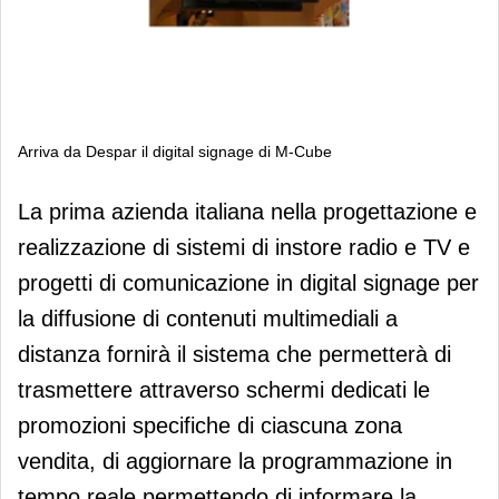
Arriva da Despar il digital signage di M-Cube
Arriva da Despar il digital signage di
La prima azienda italiana nella progettazione e
M-Cube
realizzazione di sistemi di instore radio e TV e
progetti di comunicazione in digital signage per
la diffusione di contenuti multimediali a
distanza fornirà il sistema che permetterà di
trasmettere attraverso schermi dedicati le
promozioni specifiche di ciascuna zona
vendita, di aggiornare la programmazione in
tempo reale permettendo di informare la