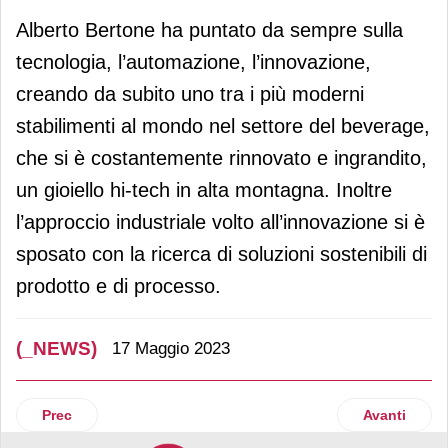
Alberto Bertone ha puntato da sempre sulla
tecnologia, l’automazione, l’innovazione,
creando da subito uno tra i più moderni
stabilimenti al mondo nel settore del beverage,
che si è costantemente rinnovato e ingrandito,
un gioiello hi-tech in alta montagna. Inoltre
l’approccio industriale volto all’innovazione si è
sposato con la ricerca di soluzioni sostenibili di
prodotto e di processo.
(_NEWS)
17 Maggio 2023
Articolo precedente: Una campagna di comunicazione per Go I
Articolo suc
Prec
Avanti