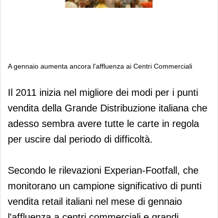
A gennaio aumenta ancora l'affluenza ai Centri Commerciali
A gennaio aumenta ancora l'affluenza
Il 2011 inizia nel migliore dei modi per i punti
ai Centri Commerciali
vendita della Grande Distribuzione italiana che
adesso sembra avere tutte le carte in regola
per uscire dal periodo di difficoltà.
Secondo le rilevazioni Experian-Footfall, che
monitorano un campione significativo di punti
vendita retail italiani nel mese di gennaio
l'affluenza a centri commerciali e grandi