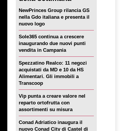
NewPrinces Group rilancia GS
nella Gdo italiana e presenta il
nuovo logo
Sole365 continua a crescere
inaugurando due nuovi punti
vendita in Campania
Spezzatino Realco: 11 negozi
acquistati da MD e 10 da HS
Alimentari. Gli immobili a
Transcoop
Vip punta a creare valore nel
reparto ortofrutta con
assortimenti su misura
Conad Adriatico inaugura il
nuovo Conad City di Castel di