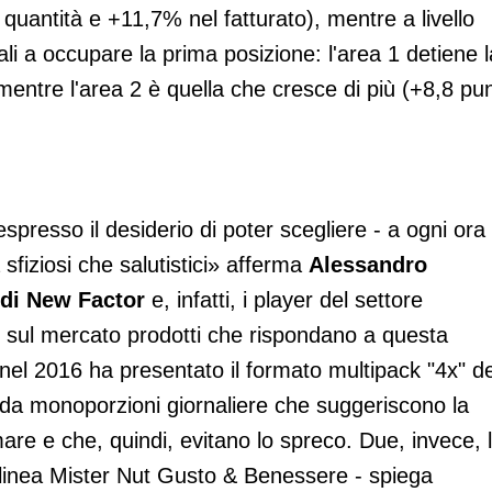
uantità e +11,7% nel fatturato), mentre a livello
ali a occupare la prima posizione: l'area 1 detiene l
ntre l'area 2 è quella che cresce di più (+8,8 pun
espresso il desiderio di poter scegliere - a ogni ora
 sfiziosi che salutistici» afferma
Alessandro
 di New Factor
e, infatti, i player del settore
 sul mercato prodotti che rispondano a questa
 nel 2016 ha presentato il formato multipack "4x" de
da monoporzioni giornaliere che suggeriscono la
are e che, quindi, evitano lo spreco. Due, invece, 
a linea Mister Nut Gusto & Benessere - spiega