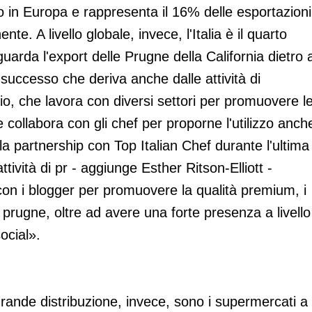
 in Europa e rappresenta il 16% delle esportazioni
ente. A livello globale, invece, l'Italia è il quarto
arda l'export delle Prugne della California dietro 
ccesso che deriva anche dalle attività di
o, che lavora con diversi settori per promuovere l
 collabora con gli chef per proporne l'utilizzo anch
 la partnership con Top Italian Chef durante l'ultima
attività di pr - aggiunge Esther Ritson-Elliott -
con i blogger per promuovere la qualità premium, i
lle prugne, oltre ad avere una forte presenza a livello
social».
grande distribuzione, invece, sono i supermercati a