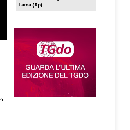
Lama (Ap)
o,