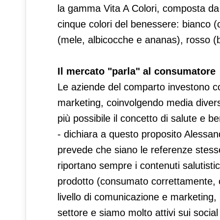
la gamma Vita A Colori, composta da no
cinque colori del benessere: bianco (c
(mele, albicocche e ananas), rosso (b
Il mercato "parla" al consumatore
Le aziende del comparto investono co
marketing, coinvolgendo media divers
più possibile il concetto di salute e 
- dichiara a questo proposito Alessan
prevede che siano le referenze stesse
riportano sempre i contenuti salutistic
prodotto (consumato correttamente, os
livello di comunicazione e marketing, in
settore e siamo molto attivi sui soci