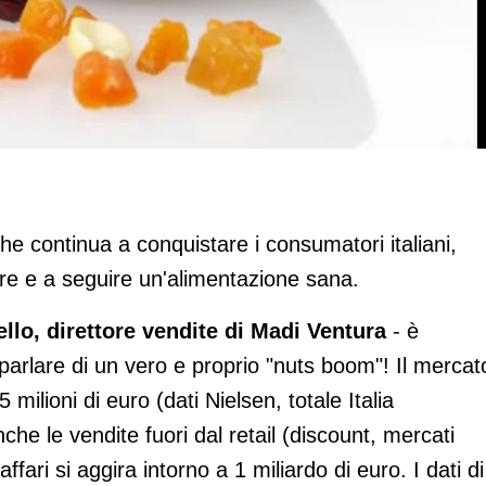
secca
che continua a conquistare i consumatori italiani,
re e a seguire un'alimentazione sana.
llo, direttore vendite di Madi Ventura
- è
parlare di un vero e proprio "nuts boom"! Il mercat
milioni di euro (dati Nielsen, totale Italia
he le vendite fuori dal retail (discount, mercati
affari si aggira intorno a 1 miliardo di euro. I dati di