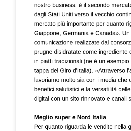
nostro business: è il secondo mercato
dagli Stati Uniti verso il vecchio contin
mercato più importante per quanto rigu
Giappone, Germania e Canada». Un su
comunicazione realizzate dal consorzi
prugne disidratate come ingrediente e
in piatti tradizionali (ne è un esempio
tappa del Giro d'Italia). «Attraverso l'
lavoriamo molto sia con i media che 
benefici salutistici e la versatilità de
digital con un sito rinnovato e canali 
Meglio super e Nord Italia
Per quanto riguarda le vendite nella 