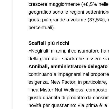
crescere maggiormente (+8,5% nelle q
geografico sono le regioni settentrion
quota più grande a volume (37,5%), me
percentuali).
Scaffali più ricchi
«Negli ultimi anni, il consumatore ha 
della giornata - snack che fossero sia
Annibali, amministratore delegato
continuano a impegnarsi nel proporre
esigenza. New Factor, in particolare,
linea Mister Nut Wellness, composto 
giusta quantità di prodotto da consum
novità per quest'anno: «la prima è l