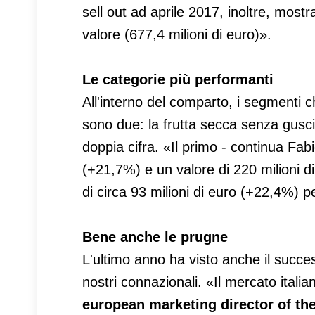
sell out ad aprile 2017, inoltre, mo
valore (677,4 milioni di euro)».
Le categorie più performanti
All'interno del comparto, i segmenti 
sono due: la frutta secca senza gusci
doppia cifra. «Il primo - continua Fab
(+21,7%) e un valore di 220 milioni d
di circa 93 milioni di euro (+22,4%) 
Bene anche le prugne
L'ultimo anno ha visto anche il succ
nostri connazionali. «Il mercato italiano
european marketing director of th