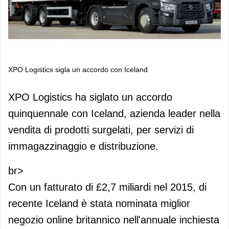
XPO Logistics sigla un accordo con Iceland
XPO Logistics sigla un accordo con
XPO Logistics ha siglato un accordo
Iceland
quinquennale con Iceland, azienda leader nella
vendita di prodotti surgelati, per servizi di
immagazzinaggio e distribuzione.
br>
Con un fatturato di £2,7 miliardi nel 2015, di
recente Iceland è stata nominata miglior
negozio online britannico nell'annuale inchiesta