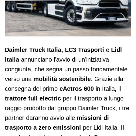
Lidl inizia una nuova era del trasporto
Daimler Truck Italia, LC3 Trasporti
e
Lidl
sostenibile
Italia
annunciano l’avvio di un’iniziativa
congiunta, che segna un passo fondamentale
verso una
mobilità sostenibile
. Grazie alla
consegna del primo
eActros 600
in Italia, il
trattore full electric
per il trasporto a lungo
raggio prodotto dal gruppo Daimler Truck, i tre
partner daranno avvio alle
missioni di
trasporto a zero emissioni
per Lidl Italia. Il