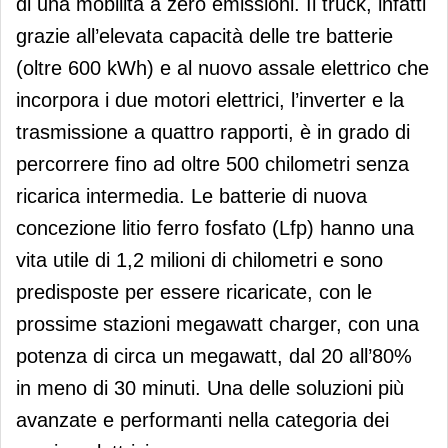
di una mobilità a zero emissioni. Il truck, infatti
grazie all’elevata capacità delle tre batterie
(oltre 600 kWh) e al nuovo assale elettrico che
incorpora i due motori elettrici, l’inverter e la
trasmissione a quattro rapporti, è in grado di
percorrere fino ad oltre 500 chilometri senza
ricarica intermedia. Le batterie di nuova
concezione litio ferro fosfato (Lfp) hanno una
vita utile di 1,2 milioni di chilometri e sono
predisposte per essere ricaricate, con le
prossime stazioni megawatt charger, con una
potenza di circa un megawatt, dal 20 all’80%
in meno di 30 minuti. Una delle soluzioni più
avanzate e performanti nella categoria dei