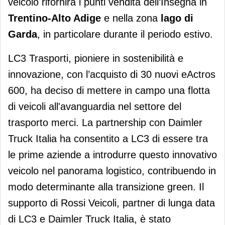
veicolo rifornirà i punti vendita dell’Insegna in
Trentino-Alto Adige
e nella zona
lago di
Garda
, in particolare durante il periodo estivo.
LC3 Trasporti, pioniere in sostenibilità e
innovazione, con l’acquisto di 30 nuovi eActros
600, ha deciso di mettere in campo una flotta
di veicoli all'avanguardia nel settore del
trasporto merci. La partnership con Daimler
Truck Italia ha consentito a LC3 di essere tra
le prime aziende a introdurre questo innovativo
veicolo nel panorama logistico, contribuendo in
modo determinante alla transizione green. Il
supporto di Rossi Veicoli, partner di lunga data
di LC3 e Daimler Truck Italia, è stato