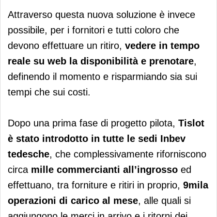
Attraverso questa nuova soluzione è invece
possibile, per i fornitori e tutti coloro che
devono effettuare un ritiro,
vedere in tempo
reale su web la disponibilità e prenotare
,
definendo il momento e risparmiando sia sui
tempi che sui costi.
Dopo una prima fase di progetto pilota,
Tislot
è stato introdotto in tutte le sedi Inbev
tedesche
, che complessivamente riforniscono
circa
mille commercianti all’ingrosso
ed
effettuano, tra forniture e ritiri in proprio,
9mila
operazioni di carico al mese
, alle quali si
aggiungono le merci in arrivo e i ritorni dei