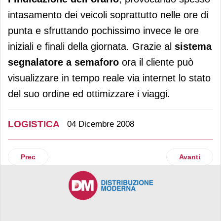
intasamento dei veicoli soprattutto nelle ore di
punta e sfruttando pochissimo invece le ore
iniziali e finali della giornata. Grazie al
sistema
segnalatore a semaforo
ora il cliente può
visualizzare in tempo reale via internet lo stato
del suo ordine ed ottimizzare i viaggi.
LOGISTICA
04 Dicembre 2008
Articolo precedente: Si rafforzano le collaborazioni storiche 
Articolo su
Prec
Avanti