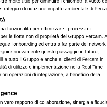
tre molto utile per diminuire i chilometri a vuoto de
o strategico di riduzione impatto ambientale di Ferc
tà
a funzionalità per ottimizzare i processi di
 per le flotte non di proprietà del Gruppo Fercam. 
egue l'onboarding ed entra a far parte del network
seguire nuovamente questo passaggio in futuro,
ili a tutto il Gruppo e anche ai clienti di Fercam in
tà di utilizzo e implementazione nella Real Time
riori operazioni di integrazione, a beneficio della
ligence
 vero rapporto di collaborazione, sinergia e fiduci