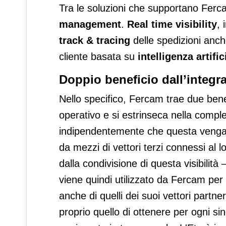
Tra le soluzioni che supportano Fer
management
.
Real time visibility
, 
track & tracing
delle spedizioni anche
cliente basata su
intelligenza artific
Doppio beneficio dall’integr
Nello specifico, Fercam trae due benef
operativo e si estrinseca nella complet
indipendentemente che questa venga e
da mezzi di vettori terzi connessi al 
dalla condivisione di questa visibilità 
viene quindi utilizzato da Fercam per
anche di quelli dei suoi vettori partner: 
proprio quello di ottenere per ogni s