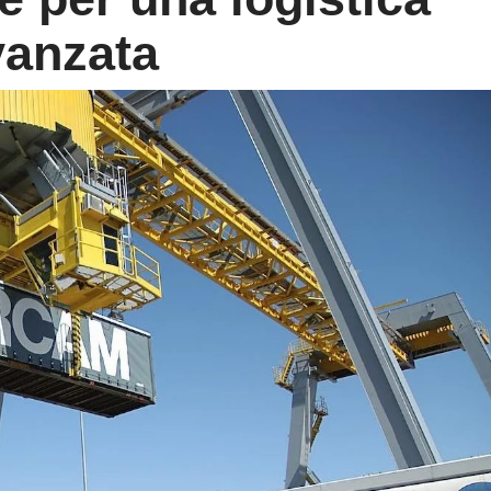
vanzata