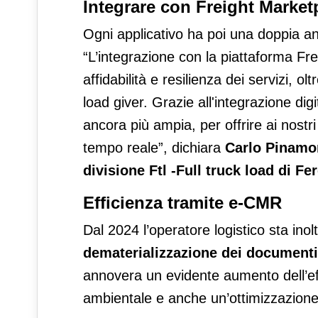
Integrare con Freight Market
Ogni applicativo ha poi una doppia an
“L’integrazione con la piattaforma Fre
affidabilità e resilienza dei servizi, 
load giver. Grazie all'integrazione di
ancora più ampia, per offrire ai nostri c
tempo reale”, dichiara
Carlo Pinamon
divisione Ftl -Full truck load di F
Efficienza tramite e-CMR
Dal 2024 l’operatore logistico sta ino
dematerializzazione dei documenti
annovera un evidente aumento dell’eff
ambientale e anche un’ottimizzazione