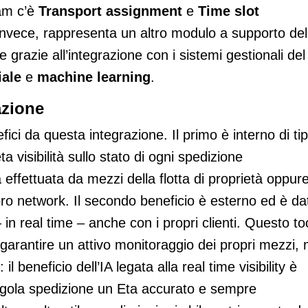
cam c’è
Transport assignment
e
Time slot
invece, rappresenta un altro modulo a supporto del
 grazie all’integrazione con i sistemi gestionali del
iale
e
machine learning
.
azione
ici da questa integrazione. Il primo è interno di ti
a visibilità sullo stato di ogni spedizione
ffettuata da mezzi della flotta di proprietà oppur
loro network. Il secondo beneficio è esterno ed è da
– in real time – anche con i propri clienti. Questo to
 garantire un attivo monitoraggio dei propri mezzi,
il beneficio dell’IA legata alla real time visibility è
ingola spedizione un Eta accurato e sempre