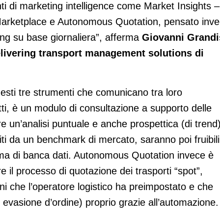
i di marketing intelligence come Market Insights –
 Marketplace e Autonomous Quotation, pensato inv
ing su base giornaliera”, afferma
Giovanni Grandi
elivering transport management solutions di
esti tre strumenti che comunicano tra loro
tti, è un modulo di consultazione a supporto delle
fre un’analisi puntuale e anche prospettica (di trend
iti da un benchmark di mercato, saranno poi fruibili
rma di banca dati. Autonomous Quotation invece è
 il processo di quotazione dei trasporti “spot”,
ni che l’operatore logistico ha preimpostato e che
di evasione d’ordine) proprio grazie all’automazione.