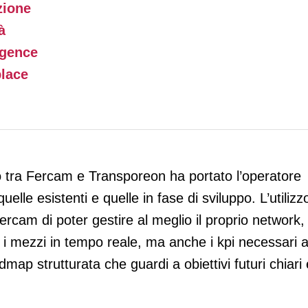
zione
à
igence
place
ro tra Fercam e Transporeon ha portato l’operatore
uelle esistenti e quelle in fase di sviluppo. L’utilizz
ercam di poter gestire al meglio il proprio network,
 mezzi in tempo reale, ma anche i kpi necessari 
ap strutturata che guardi a obiettivi futuri chiari 