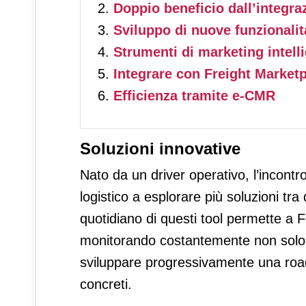
Doppio beneficio dall’integra
Sviluppo di nuove funzionalit
Strumenti di marketing intell
Integrare con Freight Market
Efficienza tramite e-CMR
Soluzioni innovative
Nato da un driver operativo, l’incont
logistico a esplorare più soluzioni tra q
quotidiano di questi tool permette a F
monitorando costantemente non solo i
sviluppare progressivamente una roadm
concreti.