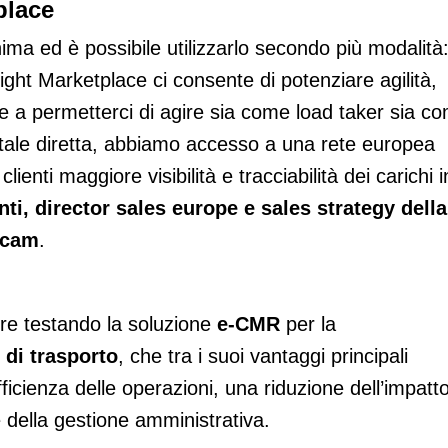
place
ima ed è possibile utilizzarlo secondo più modalità
ight Marketplace ci consente di potenziare agilità,
oltre a permetterci di agire sia come load taker sia c
gitale diretta, abbiamo accesso a una rete europea
lienti maggiore visibilità e tracciabilità dei carichi i
ti, director sales europe e sales strategy della
ercam
.
ltre testando la soluzione
e-CMR
per la
 di trasporto
, che tra i suoi vantaggi principali
icienza delle operazioni, una riduzione dell’impatt
 della gestione amministrativa.