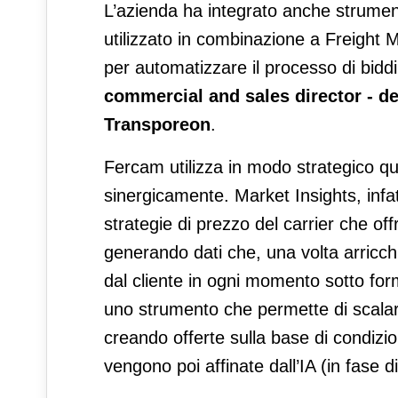
L’azienda ha integrato anche strument
utilizzato in combinazione a Freight
per automatizzare il processo di bidd
commercial and sales director - d
Transporeon
.
Fercam utilizza in modo strategico qu
sinergicamente. Market Insights, infa
strategie di prezzo del carrier che of
generando dati che, una volta arricch
dal cliente in ogni momento sotto fo
uno strumento che permette di scalare
creando offerte sulla base di condizio
vengono poi affinate dall’IA (in fase 