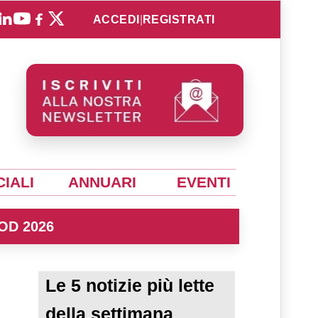
ACCEDI
|
REGISTRATI
IALI
ANNUARI
EVENTI
OD 2026
Le 5 notizie più lette
della settimana