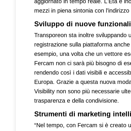
aggiornato in tempo reale. L'Eta è inol
mezzi in piena sintonia con l’indirizz
Sviluppo di nuove funzionali
Transporeon sta inoltre sviluppando un
registrazione sulla piattaforma anche
esempio, una volta che un vettore es
Fercam non ci sarà più bisogno di e
rendendo così i dati visibili e accessib
Europa. Grazie a questa nuova modali
Visibility non sono più necessarie ulte
trasparenza e della condivisione.
Strumenti di marketing intel
“Nel tempo, con Fercam si è creato un