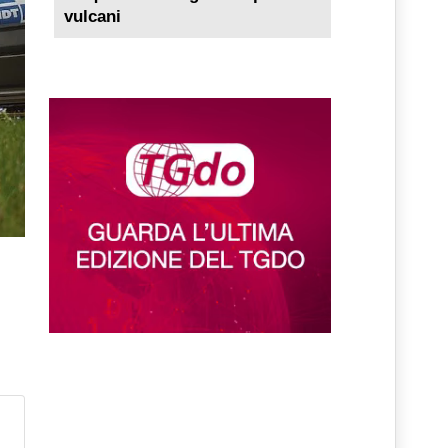
vulcani