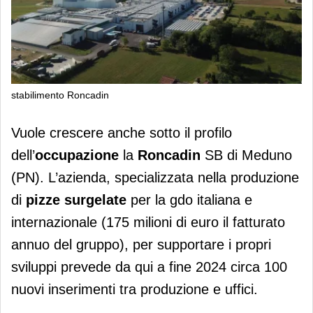
stabilimento Roncadin
Roncadin offre 100 posti di lavoro tra
Vuole crescere anche sotto il profilo
produzione e uffici
dell’
occupazione
la
Roncadin
SB di Meduno
(PN). L’azienda, specializzata nella produzione
di
pizze surgelate
per la gdo italiana e
internazionale (175 milioni di euro il fatturato
annuo del gruppo), per supportare i propri
sviluppi prevede da qui a fine 2024 circa 100
nuovi inserimenti tra produzione e uffici.