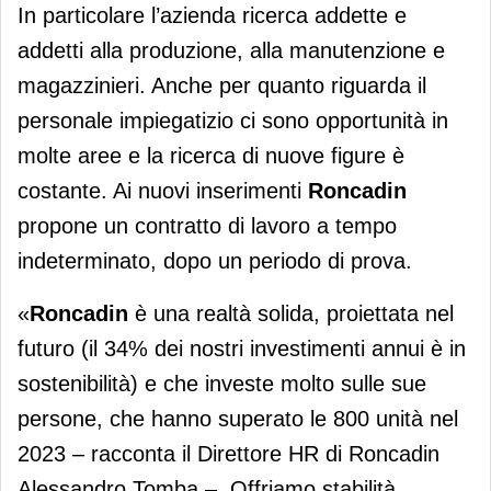
In particolare l’azienda ricerca addette e
addetti alla produzione, alla manutenzione e
magazzinieri. Anche per quanto riguarda il
personale impiegatizio ci sono opportunità in
molte aree e la ricerca di nuove figure è
costante. Ai nuovi inserimenti
Roncadin
propone un contratto di lavoro a tempo
indeterminato, dopo un periodo di prova.
«
Roncadin
è una realtà solida, proiettata nel
futuro (il 34% dei nostri investimenti annui è in
sostenibilità) e che investe molto sulle sue
persone, che hanno superato le 800 unità nel
2023 – racconta il Direttore HR di Roncadin
Alessandro Tomba –. Offriamo stabilità,