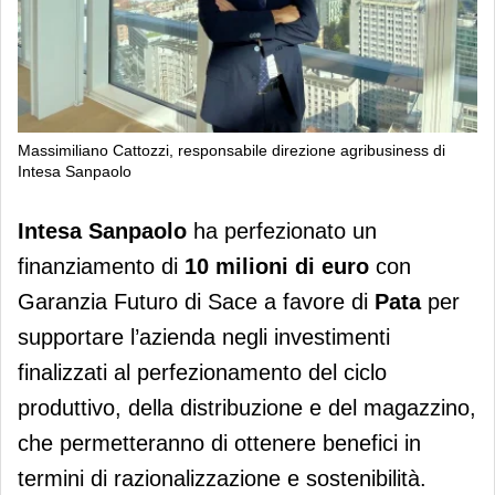
Massimiliano Cattozzi, responsabile direzione agribusiness di
Intesa Sanpaolo
Pata riceve un finanziamento da 10
Intesa Sanpaolo
ha perfezionato un
milioni di euro da Intesa San Paolo
finanziamento di
10 milioni di euro
con
Garanzia Futuro di Sace a favore di
Pata
per
supportare l’azienda negli investimenti
finalizzati al perfezionamento del ciclo
produttivo, della distribuzione e del magazzino,
che permetteranno di ottenere benefici in
termini di razionalizzazione e sostenibilità.