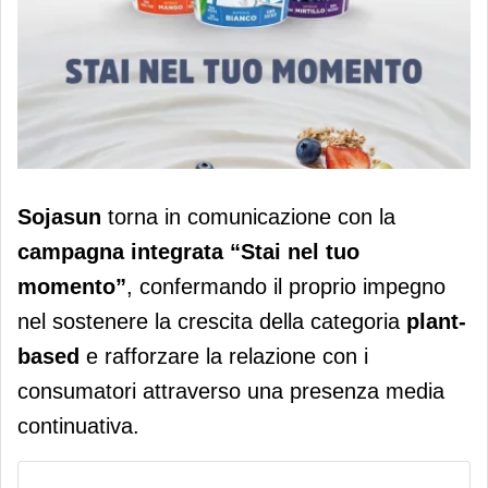
Sojasun torna in comunicazione con
Sojasun
torna in comunicazione con la
la campagna integrata “Stai nel tuo
campagna integrata “Stai nel tuo
momento”
momento”
, confermando il proprio impegno
nel sostenere la crescita della categoria
plant-
based
e rafforzare la relazione con i
consumatori attraverso una presenza media
continuativa.