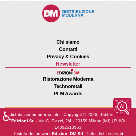
Chi siamo
Contatti
Privacy & Cookies
Newsletter
Ristorazione Moderna
Technoretail
PLM Awards
♿
distribuzionemoderna.info - Copyright © 2026 - Editore:
Edra
Edizioni Srl
- Via G. Piazzi, 2/4 - 20159 Milano (MI) | P. IVA
14392510963
Testata del network
Edizioni DM Srl
-Tutti i diritti riservati