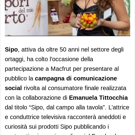
Sipo al via il progetto social con
Sipo
, attiva da oltre 50 anni nel settore degli
Emanuela Tittocchia
ortaggi, ha colto l’occasione della
partecipazione a Macfrut per presentare al
pubblico la
campagna di comunicazione
social
rivolta al consumatore finale realizzata
con la collaborazione di
Emanuela Tittocchia
dal titolo “Sipo, dal campo alla tavola”. L’attrice
e conduttrice televisiva racconterà aneddoti e
curiosità sui prodotti Sipo pubblicando i