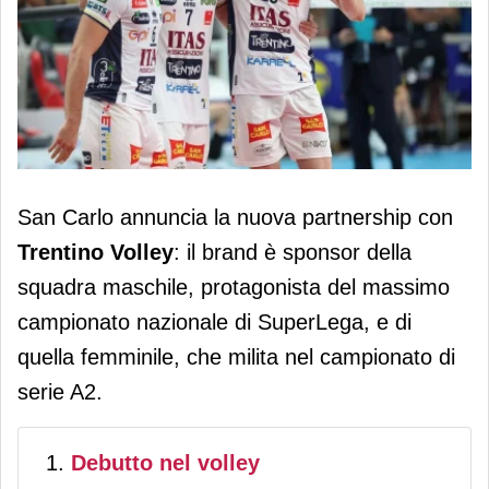
San Carlo rinforza il suo impegno per
San Carlo annuncia la nuova partnership con
lo sport: è il nuovo sponsor di
Trentino Volley
: il brand è sponsor della
Trentino Volley
squadra maschile, protagonista del massimo
campionato nazionale di SuperLega, e di
quella femminile, che milita nel campionato di
serie A2.
Debutto nel volley