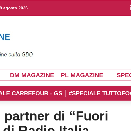
9 agosto 2026
DM MAGAZINE
PL MAGAZINE
SPEC
ALE CARREFOUR - GS
#SPECIALE TUTTOFO
l partner di “Fuori
i Radio Italia