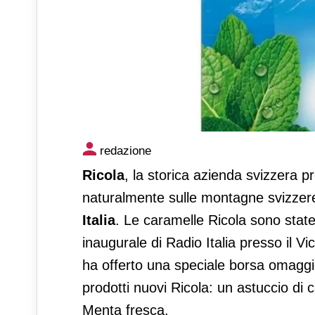
Ricola è official partner di 
redazione
Ricola
, la storica azienda svizzera p
naturalmente sulle montagne svizzere,
Italia
. Le caramelle Ricola sono state
inaugurale di Radio Italia presso il 
ha offerto una speciale borsa omaggi
prodotti nuovi Ricola: un astuccio di
Menta fresca.