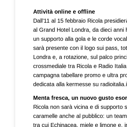
Attività online e offline
Dall’11 al 15 febbraio Ricola presidi
al Grand Hotel Londra, da dieci anni h
un supporto alla gola e le corde vocali 
sarà presente con il logo sui pass, to
Londra e, a rotazione, sul palco princ
crossmediale tra Ricola e Radio Itali
campagna tabellare promo e ultra prom
dedicata alla kermesse su radioitalia.i
Menta fresca, un nuovo gusto eso
Ricola non sarà vicina e di supporto s
caramelle anche al pubblico: un team 
tra cui Echinacea, miele e limone e,