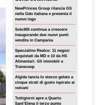
NewPrinces Group rilancia GS
nella Gdo italiana e presenta il
nuovo logo
Sole365 continua a crescere
inaugurando due nuovi punti
vendita in Campania
Spezzatino Realco: 11 negozi
acquistati da MD e 10 da HS
Alimentari. Gli immobili a
Transcoop
Algida lancia lo stecco gelato a
cinque strati di gusto ispirato ai
vulcani
Tuttigiorni apre a Quartu
Sant’Elena il terzo punto