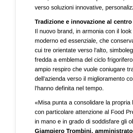
verso soluzioni innovative, personalizz
Tradizione e innovazione al centro
Il nuovo brand, in armonia con il look
moderno ed essenziale, che conserva gli
cui tre orientate verso l’alto, simboleg
fredda a emblema del ciclo frigorifero. 
ampio respiro che vuole coniugare tr
dell’azienda verso il miglioramento c
l’hanno definita nel tempo.
«Misa punta a consolidare la propria l
con particolare attenzione al Food P
in mano e in grado di soddisfare gli obi
Giampiero Trombini, amministrato