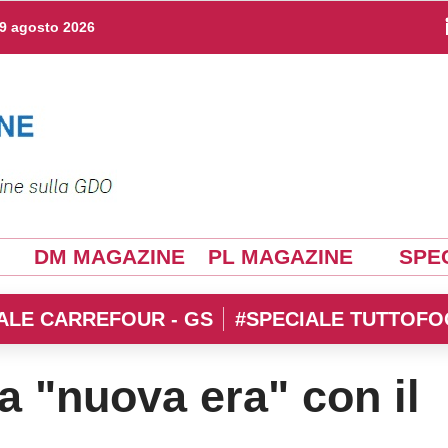
9 agosto 2026
DM MAGAZINE
PL MAGAZINE
SPEC
ALE CARREFOUR - GS
#SPECIALE TUTTOFO
a "nuova era" con il