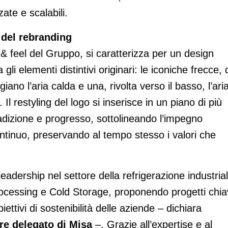
ate e scalabili.
 del rebranding
 & feel del Gruppo, si caratterizza per un design
 elementi distintivi originari: le iconiche frecce, 
giano l’aria calda e una, rivolta verso il basso, l’ari
Il restyling del logo si inserisce in un piano di più
adizione e progresso, sottolineando l’impegno
ontinuo, preservando al tempo stesso i valori che
eadership nel settore della refrigerazione industrial
rocessing e Cold Storage, proponendo progetti chia
ettivi di sostenibilità delle aziende – dichiara
re delegato di Misa
–. Grazie all’expertise e al