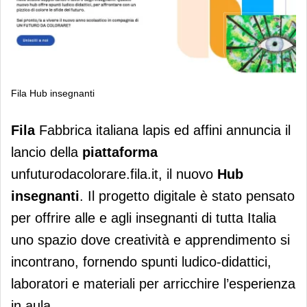
Fila Hub insegnanti
Fila lancia l'Hub insegnanti “Un
Fila
Fabbrica italiana lapis ed affini annuncia il
Futuro da Colorare”
lancio della
piattaforma
unfuturodacolorare.fila.it, il nuovo
Hub
insegnanti
. Il progetto digitale è stato pensato
per offrire alle e agli insegnanti di tutta Italia
uno spazio dove creatività e apprendimento si
incontrano, fornendo spunti ludico-didattici,
laboratori e materiali per arricchire l’esperienza
in aula.