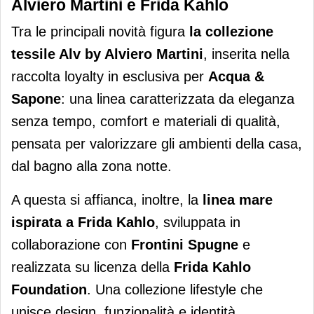
Alviero Martini e Frida Kahlo
Tra le principali novità figura
la collezione
tessile Alv by Alviero Martini
, inserita nella
raccolta loyalty in esclusiva per
Acqua &
Sapone
: una linea caratterizzata da eleganza
senza tempo, comfort e materiali di qualità,
pensata per valorizzare gli ambienti della casa,
dal bagno alla zona notte.
A questa si affianca, inoltre, la
linea mare
ispirata a Frida Kahlo
, sviluppata in
collaborazione con
Frontini Spugne
e
realizzata su licenza della
Frida Kahlo
Foundation
. Una collezione lifestyle che
unisce design, funzionalità e identità,