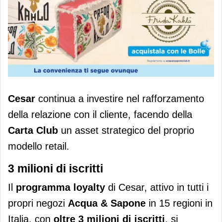
Cesar rafforza il programma loyalty
Cesar
continua a investire nel rafforzamento
con nuove collezioni esclusive
della relazione con il cliente, facendo della
Carta Club
un asset strategico del proprio
modello retail.
3 milioni di iscritti
Il
programma loyalty
di Cesar, attivo in tutti i
propri negozi
Acqua & Sapone
in 15 regioni in
Italia, con
oltre 3 milioni di iscritti
, si