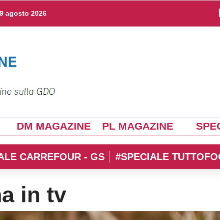
9 agosto 2026
DM MAGAZINE
PL MAGAZINE
SPEC
ALE CARREFOUR - GS
#SPECIALE TUTTOFO
a in tv