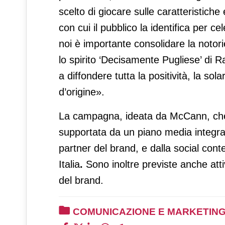
scelto di giocare sulle caratteristich
con cui il pubblico la identifica per c
noi è importante consolidare la notorie
lo spirito ‘Decisamente Pugliese’ di R
a diffondere tutta la positività, la sol
d’origine».
La campagna, ideata da McCann, che 
supportata da un piano media integra
partner del brand, e dalla social co
Italia
.
Sono inoltre previste anche attiv
del brand.
COMUNICAZIONE E MARKETIN