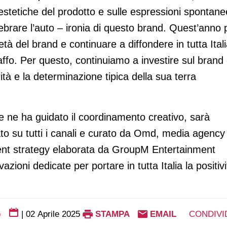
e estetiche del prodotto e sulle espressioni spontane
elebrare l’auto – ironia di questo brand. Quest’anno 
tà del brand e continuare a diffondere in tutta Ital
affo. Per questo, continuiamo a investire sul brand
arità e la determinazione tipica della sua terra
ne ha guidato il coordinamento creativo, sarà
to su tutti i canali e curato da Omd, media agency
ntent strategy elaborata da GroupM Entertainment
azioni dedicate per portare in tutta Italia la positivi
G
|
02 Aprile 2025
STAMPA
EMAIL
CONDIVI