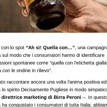
v con lo spot
“Ah sì! Quella con…”
, una campagn
a sul modo che i consumatori hanno di identificare
sioni spontanee come “quella con l’etichetta gialla
a con le ondine in rilievo”.
 raccontare ancora una volta l’anima positiva ed
na lo spirito Decisamente Pugliese in modo simpatic
direttrice marketing di Birra Peroni
–. In quest
ha conquistato i consumatori di tutta Italia; abbi