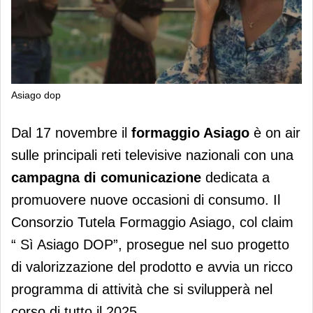
Asiago dop
Asiago DOP promuove in TV nuove
Dal 17 novembre il
formaggio Asiago
è on air
occasioni di consumo
sulle principali reti televisive nazionali con una
campagna di comunicazione
dedicata a
promuovere nuove occasioni di consumo. Il
Consorzio Tutela Formaggio Asiago, col claim
“ Sì Asiago DOP”, prosegue nel suo progetto
di valorizzazione del prodotto e avvia un ricco
programma di attività che si svilupperà nel
corso di tutto il 2025.