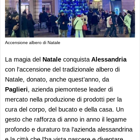
Accensione albero di Natale
Alessandria si illumina anche con
La magia del
Natale
conquista
Alessandria
l’albero di Natale di Paglieri
con l’accensione del tradizionale albero di
Natale, donato, anche quest’anno, da
Paglieri
, azienda piemontese leader di
mercato nella produzione di prodotti per la
cura del corpo, del bucato e della casa. Un
gesto che rafforza di anno in anno il legame
profondo e duraturo tra l’azienda alessandrina
e la città che l’ha vista nascere e diventare