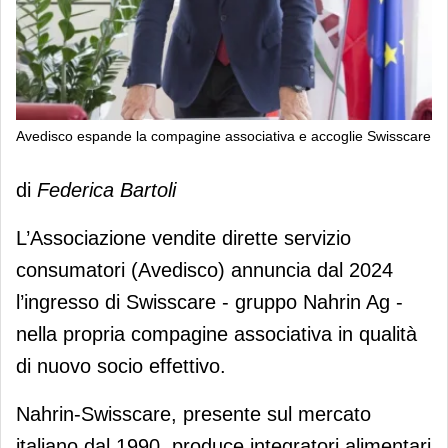
Avedisco espande la compagine associativa e accoglie Swisscare
Avedisco espande la compagine
di
Federica Bartoli
associativa e accoglie Swisscare
L’Associazione vendite dirette servizio
consumatori (Avedisco) annuncia dal 2024
l’ingresso di Swisscare - gruppo Nahrin Ag -
nella propria compagine associativa in qualità
di nuovo socio effettivo.
Nahrin-Swisscare, presente sul mercato
italiano dal 1990, produce integratori alimentari