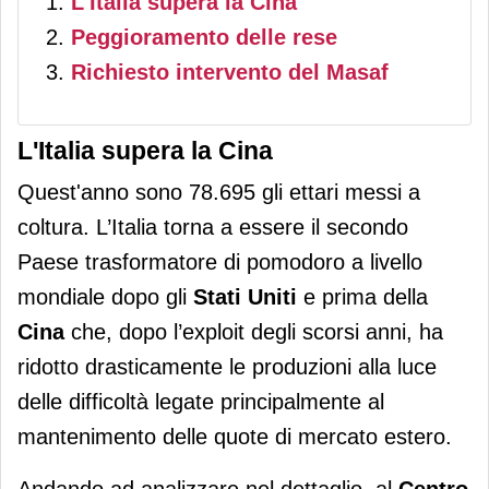
L'Italia supera la Cina
Peggioramento delle rese
Richiesto intervento del Masaf
L'Italia supera la Cina
Quest'anno sono 78.695 gli ettari messi a
coltura. L’Italia torna a essere il secondo
Paese trasformatore di pomodoro a livello
mondiale dopo gli
Stati Uniti
e prima della
Cina
che, dopo l’exploit degli scorsi anni, ha
ridotto drasticamente le produzioni alla luce
delle difficoltà legate principalmente al
mantenimento delle quote di mercato estero.
Andando ad analizzare nel dettaglio, al
Centro