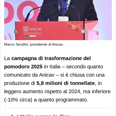
Marco Serafini, presidente di Anicav
Anicav: chiusa la campagna
La
campagna di trasformazione del
pomodoro 2025 con 5,8 milioni di
pomodoro 2025
in Italia – secondo quanto
tonnellate di prodotto trasformato
comunicato da Anicav – si è chiusa con una
produzione di
5,8 milioni di tonnellate
, in
leggero aumento rispetto al 2024, ma inferiore
(-10% circa) a quanto programmato.