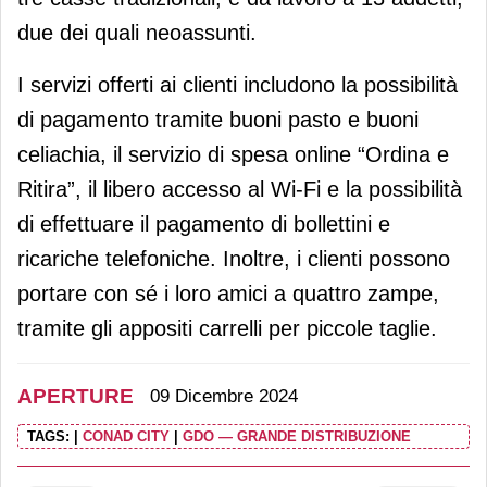
due dei quali neoassunti.
I servizi offerti ai clienti includono la possibilità
di pagamento tramite buoni pasto e buoni
celiachia, il servizio di spesa online “Ordina e
Ritira”, il libero accesso al Wi-Fi e la possibilità
di effettuare il pagamento di bollettini e
ricariche telefoniche. Inoltre, i clienti possono
portare con sé i loro amici a quattro zampe,
tramite gli appositi carrelli per piccole taglie.
APERTURE
09 Dicembre 2024
TAGS:
|
CONAD CITY
|
GDO — GRANDE DISTRIBUZIONE