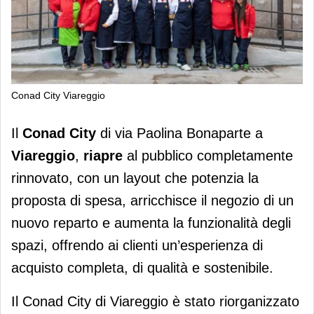
Conad City Viareggio
Riapre il Conad City di via Paolina
Il
Conad City
di via Paolina Bonaparte a
Bonaparte a Viareggio
Viareggio
,
riapre
al pubblico completamente
rinnovato, con un layout che potenzia la
proposta di spesa, arricchisce il negozio di un
nuovo reparto e aumenta la funzionalità degli
spazi, offrendo ai clienti un’esperienza di
acquisto completa, di qualità e sostenibile.
Il Conad City di Viareggio è stato riorganizzato