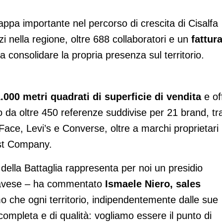
ppa importante nel percorso di crescita di Cisalfa
 nella regione, oltre 688 collaboratori e un
fattur
a consolidare la propria presenza sul territorio.
.000 metri quadrati di superficie di vendita
e of
o da oltre 450 referenze suddivise per 21 brand, tra
ace, Levi’s e Converse, oltre a marchi proprietari
est Company.
della Battaglia rappresenta per noi un presidio
l pavese – ha commentato
Ismaele Niero, sales
o che ogni territorio, indipendentemente dalle sue
 completa e di qualità: vogliamo essere il punto di