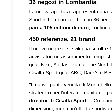
36 negozi in Lombardia
La nuova apertura rappresenta una ta
Sport in Lombardia, che con 36 negozi
pari
a 105 milioni di euro
, continua 
450 referenze, 21 brand
Il nuovo negozio si sviluppa su oltre
1
ai visitatori un assortimento compost
quali Nike, Adidas, Puma, The North F
Cisalfa Sport quali ABC, Dack’s e B
"Il nuovo punto vendita di Montebello 
strategico per l'intera comunità de
director di Cisalfa Sport –
. Crediam
dimensioni, meriti un'offerta sportiva