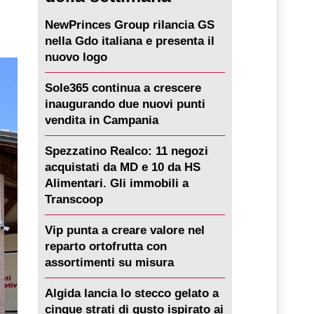
NewPrinces Group rilancia GS
nella Gdo italiana e presenta il
nuovo logo
Sole365 continua a crescere
inaugurando due nuovi punti
vendita in Campania
Spezzatino Realco: 11 negozi
acquistati da MD e 10 da HS
Alimentari. Gli immobili a
Transcoop
Vip punta a creare valore nel
reparto ortofrutta con
assortimenti su misura
Algida lancia lo stecco gelato a
cinque strati di gusto ispirato ai