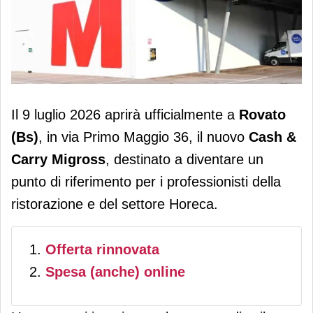
Migross: il 9 luglio inaugurazione del
Il 9 luglio 2026 aprirà ufficialmente a
Rovato
Cash&Carry di Rovato (Bs)
(Bs)
, in via Primo Maggio 36, il nuovo
Cash &
Carry Migross
, destinato a diventare un
punto di riferimento per i professionisti della
ristorazione e del settore Horeca.
Offerta rinnovata
Spesa (anche) online