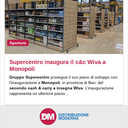
Aperture
Supercentro inaugura il c&c Wiva a
Monopoli
Gruppo Supercentro
prosegue il suo piano di sviluppo con
l’inaugurazione a
Monopoli
, in provincia di Bari, del
secondo cash & carry a insegna Wiva
. L’inaugurazione
rappresenta un ulteriore passo...