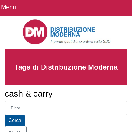
Menu
Tags di Distribuzione Moderna
cash & carry
Inserisci parte del titolo
Cerca
Pulisci