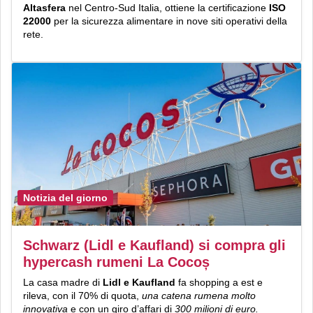
Altasfera
nel Centro-Sud Italia, ottiene la certificazione
ISO
22000
per la sicurezza alimentare in nove siti operativi della
rete.
Notizia del giorno
Schwarz (Lidl e Kaufland) si compra gli
hypercash rumeni La Cocoș
La casa madre di
Lidl e Kaufland
fa shopping a est e
rileva, con il 70% di quota,
una catena rumena molto
innovativa
e con un giro d’affari di
300 milioni di euro.