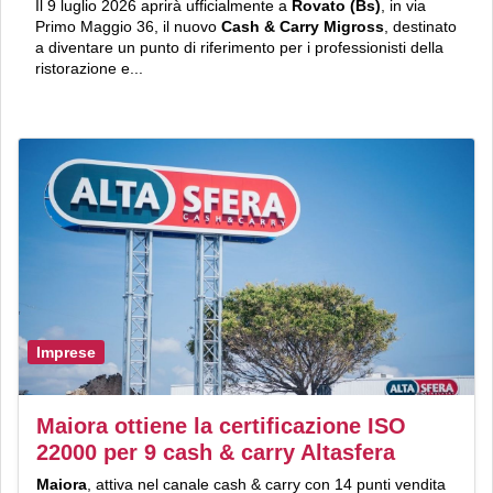
Il 9 luglio 2026 aprirà ufficialmente a
Rovato (Bs)
, in via
Primo Maggio 36, il nuovo
Cash & Carry Migross
, destinato
a diventare un punto di riferimento per i professionisti della
ristorazione e...
Imprese
Maiora ottiene la certificazione ISO
22000 per 9 cash & carry Altasfera
Maiora
, attiva nel canale cash & carry con 14 punti vendita