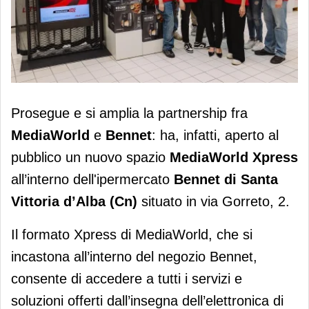
Mediaworld-Bennet, la partnership
Prosegue e si amplia la partnership fra
prosegue
MediaWorld
e
Bennet
: ha, infatti, aperto al
pubblico un nuovo spazio
MediaWorld Xpress
all’interno dell'ipermercato
Bennet di Santa
Vittoria d’Alba (Cn)
situato in via Gorreto, 2.
Il formato Xpress di MediaWorld, che si
incastona all’interno del negozio Bennet,
consente di accedere a tutti i servizi e
soluzioni offerti dall’insegna dell’elettronica di