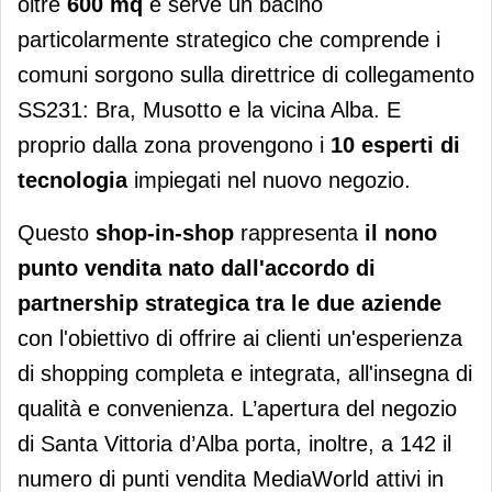
oltre
600 mq
e serve un bacino
particolarmente strategico che comprende i
comuni sorgono sulla direttrice di collegamento
SS231: Bra, Musotto e la vicina Alba. E
proprio dalla zona provengono i
10 esperti di
tecnologia
impiegati nel nuovo negozio.
Questo
shop-in-shop
rappresenta
il nono
punto vendita nato dall'accordo di
partnership strategica tra le due aziende
con l'obiettivo di offrire ai clienti un'esperienza
di shopping completa e integrata, all'insegna di
qualità e convenienza. L’apertura del negozio
di Santa Vittoria d’Alba porta, inoltre, a 142 il
numero di punti vendita MediaWorld attivi in