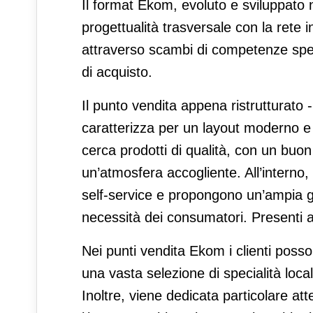
Il format Ekom, evoluto e sviluppato 
progettualità trasversale con la rete 
attraverso scambi di competenze speci
di acquisto.
Il punto vendita appena ristrutturato 
caratterizza per un layout moderno e 
cerca prodotti di qualità, con un buon
un’atmosfera accogliente. All’interno, 
self-service e propongono un’ampia ga
necessità dei consumatori. Presenti an
Nei punti vendita Ekom i clienti poss
una vasta selezione di specialità local
Inoltre, viene dedicata particolare at