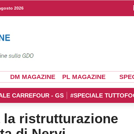
agosto 2026
DM MAGAZINE
PL MAGAZINE
SPEC
ALE CARREFOUR - GS
#SPECIALE TUTTOFO
a ristrutturazione
ta di Nervi