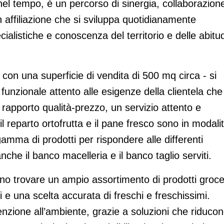
nel tempo, è un percorso di sinergia, collaborazion
in affiliazione che si sviluppa quotidianamente
alistiche e conoscenza del territorio e delle abitud
- con una superficie di vendita di 500 mq circa - si
funzionale attento alle esigenze della clientela che
 rapporto qualità-prezzo, un servizio attento e
il reparto ortofrutta e il pane fresco sono in modali
mma di prodotti per rispondere alle differenti
che il banco macelleria e il banco taglio serviti.
ono trovare un ampio assortimento di prodotti groce
i e una scelta accurata di freschi e freschissimi.
tenzione all’ambiente, grazie a soluzioni che riduco