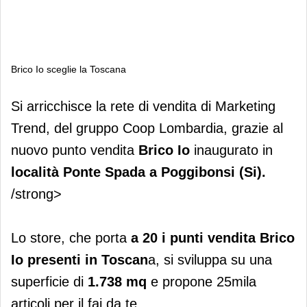
Brico Io sceglie la Toscana
Brico Io sceglie la Toscana
Si arricchisce la rete di vendita di Marketing
Trend, del gruppo Coop Lombardia, grazie al
nuovo punto vendita
Brico Io
inaugurato in
località Ponte Spada a Poggibonsi (Si).
/strong>
Lo store, che porta
a 20 i punti vendita Brico
Io presenti in Toscan
a, si sviluppa su una
superficie di
1.738 mq
e propone 25mila
articoli per il fai da te.