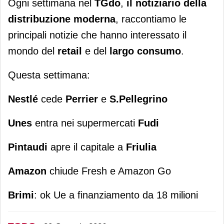
Ogni settimana nel
TGdo
,
il notiziario della
distribuzione moderna
, raccontiamo le
principali notizie che hanno interessato il
mondo del
retail
e del
largo consumo
.
Questa settimana:
Nestlé
cede
Perrier
e
S.Pellegrino
Unes
entra nei supermercati
Fudi
Pintaudi
apre il capitale a
Friulia
Amazon
chiude Fresh e Amazon Go
Brimi
: ok Ue a finanziamento da 18 milioni