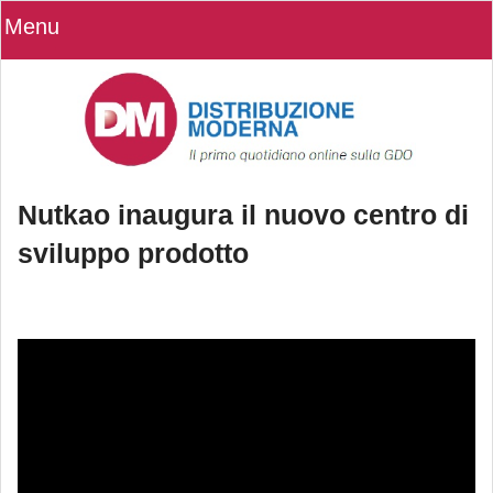
Menu
Nutkao inaugura il nuovo centro di
sviluppo prodotto
Nutkao inaugura il nuovo centro di
sviluppo prodotto