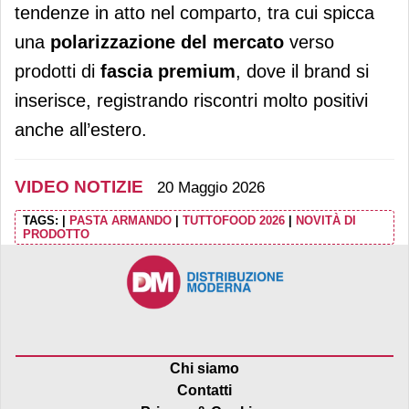
tendenze in atto nel comparto, tra cui spicca
una
polarizzazione del mercato
verso
prodotti di
fascia premium
, dove il brand si
inserisce, registrando riscontri molto positivi
anche all’estero.
VIDEO NOTIZIE
20 Maggio 2026
TAGS:
|
PASTA ARMANDO
|
TUTTOFOOD 2026
|
NOVITÀ DI
PRODOTTO
Chi siamo
Contatti