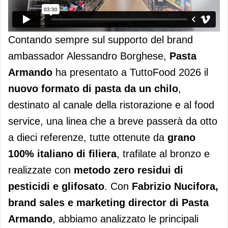
Contando sempre sul supporto del brand
ambassador Alessandro Borghese,
Pasta
Armando
ha presentato a TuttoFood 2026 il
nuovo formato di pasta da un chilo
,
destinato al canale della ristorazione e al food
service, una linea che a breve passerà da otto
a dieci referenze, tutte ottenute da
grano
100% italiano di filiera
, trafilate al bronzo e
realizzate con
metodo zero residui di
pesticidi e glifosato
. Con
Fabrizio Nucifora,
brand sales e marketing director di Pasta
Armando
, abbiamo analizzato le principali