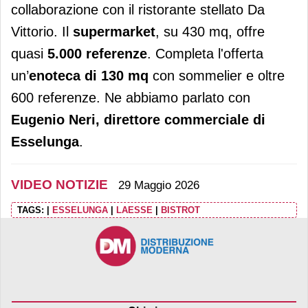
collaborazione con il ristorante stellato Da
Vittorio. Il
supermarket
, su 430 mq, offre
quasi
5.000 referenze
. Completa l'offerta
un’
enoteca di 130 mq
con sommelier e oltre
600 referenze. Ne abbiamo parlato con
Eugenio Neri, direttore commerciale di
Esselunga
.
VIDEO NOTIZIE
29 Maggio 2026
TAGS:
|
ESSELUNGA
|
LAESSE
|
BISTROT