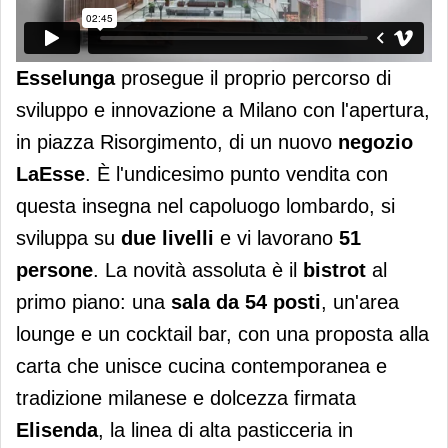
Esselunga
prosegue il proprio percorso di
sviluppo e innovazione a Milano con l'apertura,
in piazza Risorgimento, di un nuovo
negozio
LaEsse
. È l'undicesimo punto vendita con
questa insegna nel capoluogo lombardo, si
sviluppa su
due livelli
e vi lavorano
51
persone
. La novità assoluta è il
bistrot
al
primo piano: una
sala da 54 posti
, un'area
lounge e un cocktail bar, con una proposta alla
carta che unisce cucina contemporanea e
tradizione milanese e dolcezza firmata
Elisenda
, la linea di alta pasticceria in