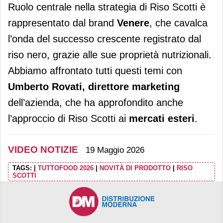
Ruolo centrale nella strategia di Riso Scotti è
rappresentato dal brand
Venere
, che cavalca
l’onda del successo crescente registrato dal
riso nero, grazie alle sue proprietà nutrizionali.
Abbiamo affrontato tutti questi temi con
Umberto Rovati, direttore marketing
dell’azienda, che ha approfondito anche
l’approccio di Riso Scotti ai
mercati esteri
.
VIDEO NOTIZIE
19 Maggio 2026
TAGS:
|
TUTTOFOOD 2026
|
NOVITÀ DI PRODOTTO
|
RISO
SCOTTI