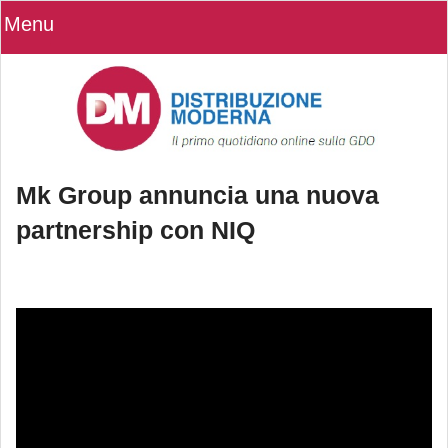
Menu
Mk Group annuncia una nuova
partnership con NIQ
Mk Group annuncia una nuova
partnership con NIQ