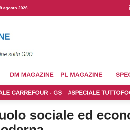
9 agosto 2026
DM MAGAZINE
PL MAGAZINE
SPEC
ALE CARREFOUR - GS
#SPECIALE TUTTOFO
ruolo sociale ed econ
moderna