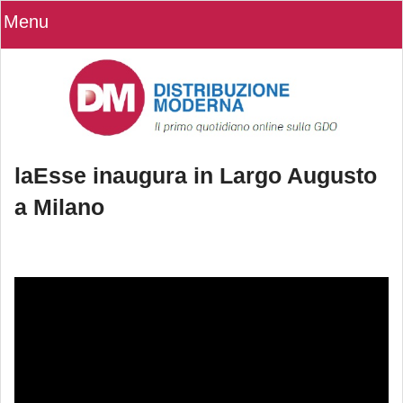
Menu
laEsse inaugura in Largo Augusto
a Milano
laEsse inaugura in Largo Augusto a
Milano