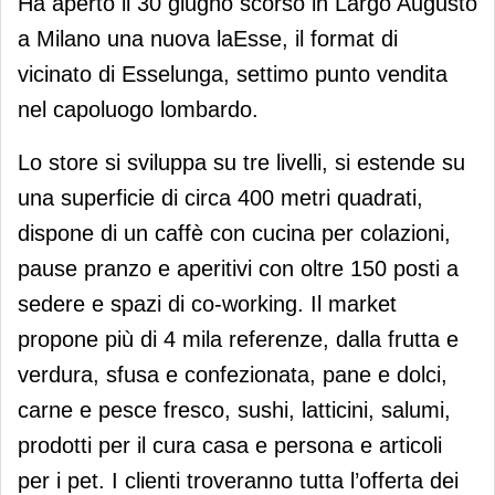
Ha aperto il 30 giugno scorso in Largo Augusto
a Milano una nuova laEsse, il format di
vicinato di Esselunga, settimo punto vendita
nel capoluogo lombardo.
Lo store si sviluppa su tre livelli, si estende su
una superficie di circa 400 metri quadrati,
dispone di un caffè con cucina per colazioni,
pause pranzo e aperitivi con oltre 150 posti a
sedere e spazi di co-working. Il market
propone più di 4 mila referenze, dalla frutta e
verdura, sfusa e confezionata, pane e dolci,
carne e pesce fresco, sushi, latticini, salumi,
prodotti per il cura casa e persona e articoli
per i pet. I clienti troveranno tutta l’offerta dei