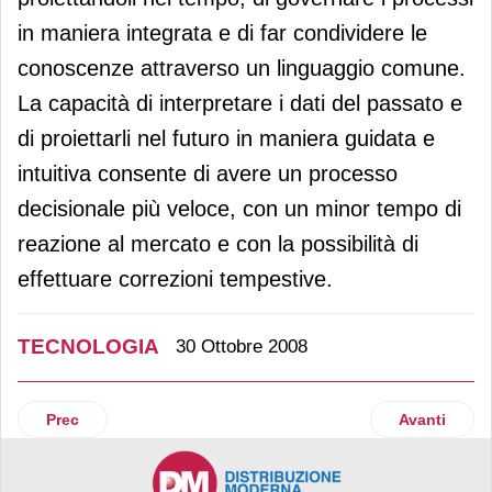
in maniera integrata e di far condividere le
conoscenze attraverso un linguaggio comune.
La capacità di interpretare i dati del passato e
di proiettarli nel futuro in maniera guidata e
intuitiva consente di avere un processo
decisionale più veloce, con un minor tempo di
reazione al mercato e con la possibilità di
effettuare correzioni tempestive.
TECNOLOGIA
30 Ottobre 2008
Articolo precedente: Softwork presenta il primo dual frequ
Articolo suc
Prec
Avanti