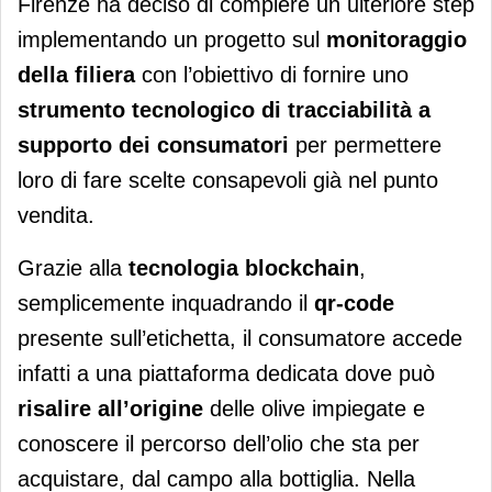
Firenze ha deciso di compiere un ulteriore step
implementando un progetto sul
monitoraggio
della filiera
con l’obiettivo di fornire uno
strumento tecnologico di tracciabilità a
supporto dei consumatori
per permettere
loro di fare scelte consapevoli già nel punto
vendita.
Grazie alla
tecnologia blockchain
,
semplicemente inquadrando il
qr-code
presente sull’etichetta, il consumatore accede
infatti a una piattaforma dedicata dove può
risalire all’origine
delle olive impiegate e
conoscere il percorso dell’olio che sta per
acquistare, dal campo alla bottiglia. Nella