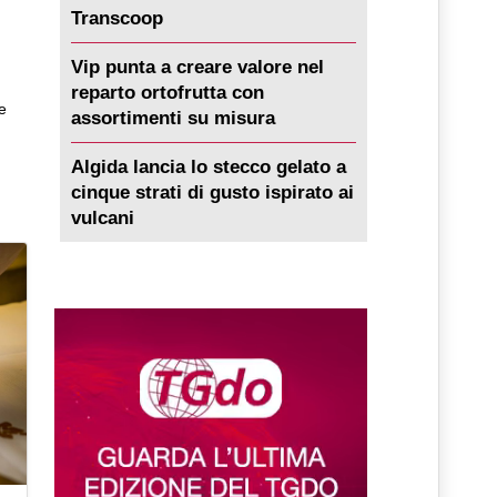
Transcoop
Vip punta a creare valore nel
reparto ortofrutta con
e
assortimenti su misura
Algida lancia lo stecco gelato a
cinque strati di gusto ispirato ai
vulcani