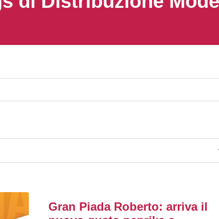
s di Distribuzione Mod
Gran Piada Roberto: arriva il