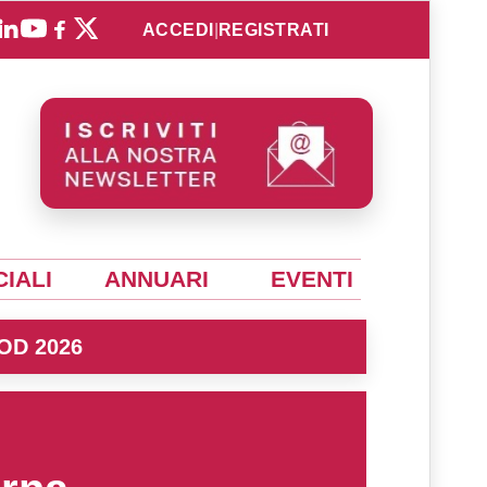
ACCEDI
|
REGISTRATI
IALI
ANNUARI
EVENTI
OD 2026