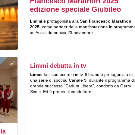
Francesco Marathon 2025
edizione speciale Giubileo
Limmi
è protagonista alla
San Francesco Marathon
2025
, come partner della manifestazione in programm
ad Assisi domenica 23 novembre.
Limmi debutta in tv
Limmi
fa il suo esordio in tv. Il brand è protagonista di
una serie di spot su
Canale 5
, durante il programma di
grande successo “Caduta Libera”, condotto da Gerry
Scotti. Ed è proprio il conduttore...
ia