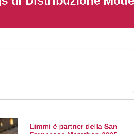
s di Distribuzione Mod
Limmi è partner della San