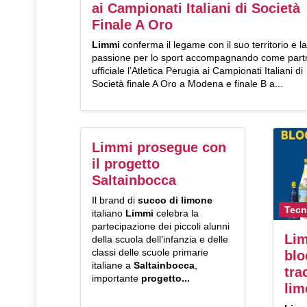
ai Campionati Italiani di Società
Finale A Oro
Limmi
conferma il legame con il suo territorio e la
passione per lo sport accompagnando come part
ufficiale l’Atletica Perugia ai Campionati Italiani di
Società finale A Oro a Modena e finale B a...
Limmi prosegue con
il progetto
Saltainbocca
Il brand di
succo di limone
Tecn
italiano
Limmi
celebra la
partecipazione dei piccoli alunni
Lim
della scuola dell’infanzia e delle
classi delle scuole primarie
blo
italiane a
Saltainbocca
,
tra
importante
progetto...
lim