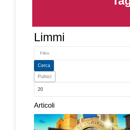
Tag
Limmi
Inserisci parte del titolo
Cerca
Pulisci
Articoli