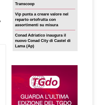
Transcoop
Vip punta a creare valore nel
reparto ortofrutta con
a
assortimenti su misura
Conad Adriatico inaugura il
nuovo Conad City di Castel di
Lama (Ap)