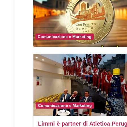
Comunicazione e Marketing
Comunicazione e Marketing
Limmi è partner di Atletica Perug