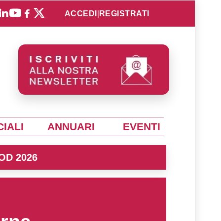
ACCEDI
|
REGISTRATI
IALI
ANNUARI
EVENTI
OD 2026