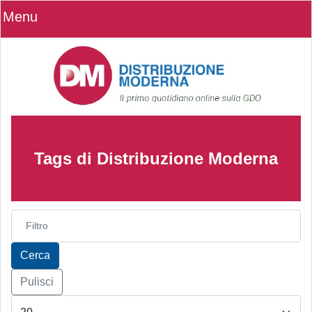
Menu
Tags di Distribuzione Moderna
Inserisci parte del titolo
Cerca
Pulisci