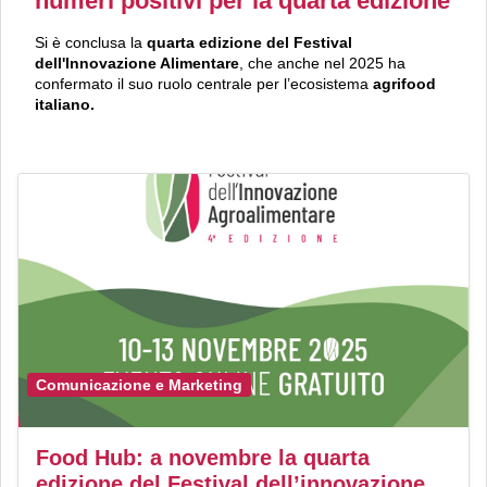
numeri positivi per la quarta edizione
Si è conclusa la
quarta edizione del Festival
dell'Innovazione Alimentare
, che anche nel 2025 ha
confermato il suo ruolo centrale per l’ecosistema
agrifood
italiano.
Comunicazione e Marketing
Food Hub: a novembre la quarta
edizione del Festival dell’innovazione