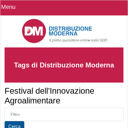
Menu
Tags di Distribuzione Moderna
Festival dell’Innovazione
Agroalimentare
Inserisci parte del titolo
Cerca