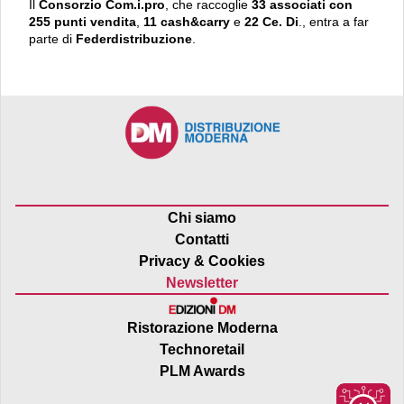
Il
Consorzio Com.i.pro
, che raccoglie
33 associati con
255 punti vendita
,
11 cash&carry
e
22 Ce. Di
.,
entra a far
parte di
Federdistribuzione
.
Chi siamo
Contatti
Privacy & Cookies
Newsletter
Ristorazione Moderna
Technoretail
PLM Awards