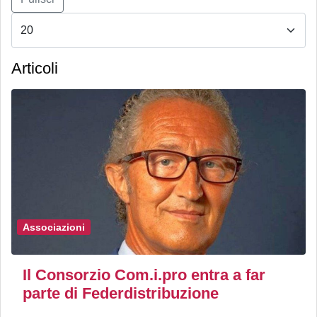
Articoli
Associazioni
Il Consorzio Com.i.pro entra a far
parte di Federdistribuzione