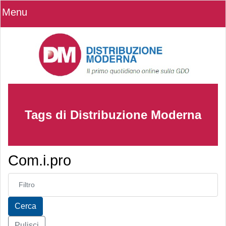
Menu
Tags di Distribuzione Moderna
Com.i.pro
Inserisci parte del titolo
Cerca
Pulisci