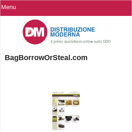
Menu
BagBorrowOrSteal.com