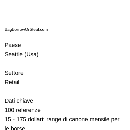
BagBorrowOrSteal.com
BagBorrowOrSteal.com
Paese
Seattle (Usa)
Settore
Retail
Dati chiave
100 referenze
15 - 175 dollari: range di canone mensile per
le borse