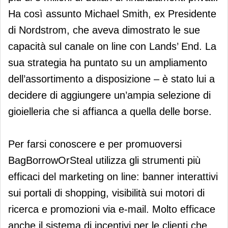
Ha così assunto Michael Smith, ex Presidente
di Nordstrom, che aveva dimostrato le sue
capacità sul canale on line con Lands’ End. La
sua strategia ha puntato su un ampliamento
dell’assortimento a disposizione – è stato lui a
decidere di aggiungere un’ampia selezione di
gioielleria che si affianca a quella delle borse.
Per farsi conoscere e per promuoversi
BagBorrowOrSteal utilizza gli strumenti più
efficaci del marketing on line: banner interattivi
sui portali di shopping, visibilità sui motori di
ricerca e promozioni via e-mail. Molto efficace
anche il sistema di incentivi per le clienti che