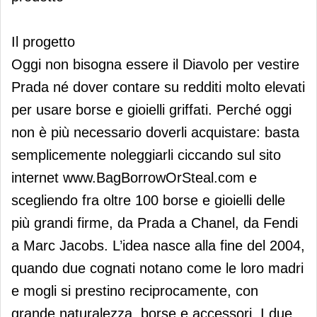
Il progetto
Oggi non bisogna essere il Diavolo per vestire
Prada né dover contare su redditi molto elevati
per usare borse e gioielli griffati. Perché oggi
non è più necessario doverli acquistare: basta
semplicemente noleggiarli ciccando sul sito
internet www.BagBorrowOrSteal.com e
scegliendo fra oltre 100 borse e gioielli delle
più grandi firme, da Prada a Chanel, da Fendi
a Marc Jacobs. L’idea nasce alla fine del 2004,
quando due cognati notano come le loro madri
e mogli si prestino reciprocamente, con
grande naturalezza, borse e accessori. I due