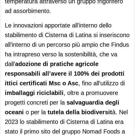
temperatura attraverso un gruppo frigorifero
ad assorbimento.
Le innovazioni apportate all’interno dello
stabilimento di Cisterna di Latina si inseriscono
all’interno di un percorso più ampio che Findus
ha intrapreso verso la sostenibilità, che va
dall’
adozione di pratiche agricole
responsabili all’avere il 100% dei prodotti
ittici certificati Msc o Asc
, fino all’utilizzo di
imballaggi riciclabili
, oltre a promuovere
progetti concreti per la
salvaguardia degli
oceani
o per la
tutela della biodiversit
à. Nel
2023 lo stabilimento di Cisterna di Latina era
stato il primo sito del gruppo Nomad Foods a