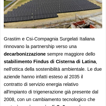
Findus, lo stabilimento di Cisterna
Grastim e Csi-Compagnia Surgelati Italiana
(La) punta sul green
rinnovano la partnership verso una
decarbonizzazione
sempre maggiore dello
stabilimento Findus di Cisterna di Latina
,
nell’ottica della sostenibilità ambientale. Le due
aziende hanno infatti esteso al 2035 il
contratto di servizio energia relativo
all’impianto di trigenerazione già presente dal
2008, con un cambiamento tecnologico che