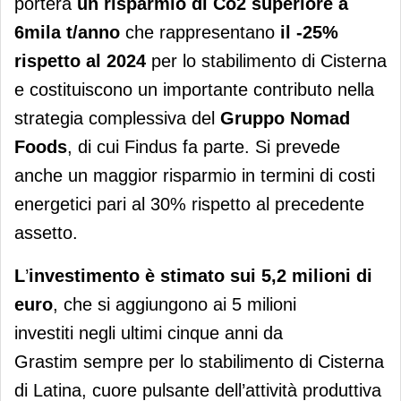
porterà
un risparmio di Co2 superiore a
6mila t/anno
che rappresentano
il -25%
rispetto al 2024
per lo stabilimento di Cisterna
e costituiscono un importante contributo nella
strategia complessiva del
Gruppo Nomad
Foods
, di cui Findus fa parte. Si prevede
anche un maggior risparmio in termini di costi
energetici pari al 30% rispetto al precedente
assetto.
L
’
investimento
è stimato sui
5,2 milioni di
euro
, che si aggiungono ai 5 milioni
investiti negli ultimi cinque anni da
Grastim sempre per lo stabilimento di Cisterna
di Latina, cuore pulsante dell’attività produttiva