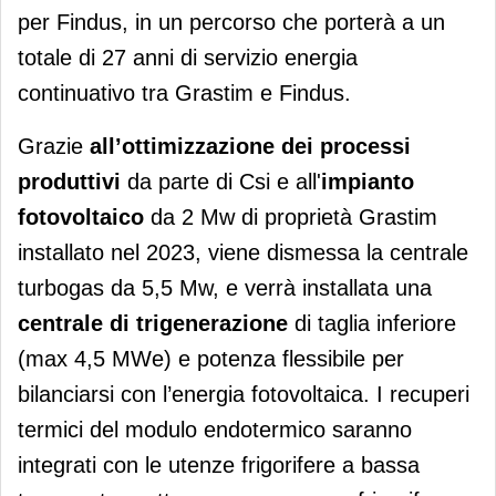
per Findus, in un percorso che porterà a un
totale di 27 anni di servizio energia
continuativo tra Grastim e Findus.
Grazie
all’ottimizzazione dei processi
produttivi
da parte di Csi e all'
impianto
fotovoltaico
da 2 Mw di proprietà Grastim
installato nel 2023, viene dismessa la centrale
turbogas da 5,5 Mw, e verrà installata una
centrale di trigenerazione
di taglia inferiore
(max 4,5 MWe) e potenza flessibile per
bilanciarsi con l’energia fotovoltaica. I recuperi
termici del modulo endotermico saranno
integrati con le utenze frigorifere a bassa