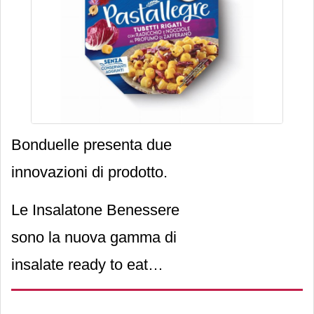
Bonduelle presenta due
innovazioni di prodotto.
Le Insalatone Benessere
sono la nuova gamma di
insalate ready to eat
composta da tre referenze: