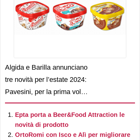
Algida e Barilla annunciano
tre novità per l’estate 2024:
Pavesini, per la prima volta
in versione ice cream,
Epta porta a Beer&Food Attraction le
Gocciole e Ringo nel
novità di prodotto
formato in vaschetta.
OrtoRomi con Isco e Alì per migliorare