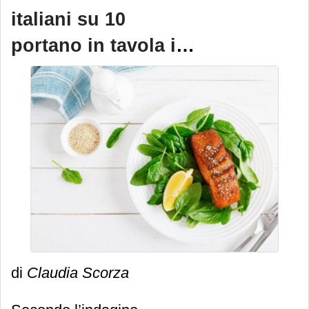
italiani su 10
portano in tavola i
surgelati
di
Claudia Scorza