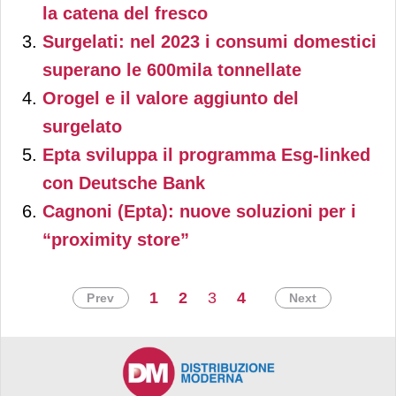
la catena del fresco
Surgelati: nel 2023 i consumi domestici
superano le 600mila tonnellate
Orogel e il valore aggiunto del
surgelato
Epta sviluppa il programma Esg-linked
con Deutsche Bank
Cagnoni (Epta): nuove soluzioni per i
“proximity store”
1
2
3
4
Prev
Next