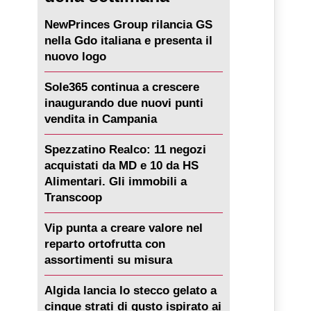
NewPrinces Group rilancia GS
nella Gdo italiana e presenta il
nuovo logo
Sole365 continua a crescere
inaugurando due nuovi punti
vendita in Campania
Spezzatino Realco: 11 negozi
acquistati da MD e 10 da HS
Alimentari. Gli immobili a
Transcoop
Vip punta a creare valore nel
reparto ortofrutta con
assortimenti su misura
Algida lancia lo stecco gelato a
cinque strati di gusto ispirato ai