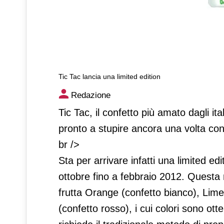
Tic Tac lancia una limited edition
Tic Tac lancia una limited ed
Redazione
Tic Tac, il confetto più amato dagli ita
pronto a stupire ancora una volta con
br />
Sta per arrivare infatti una limited edi
ottobre fino a febbraio 2012. Questa 
frutta Orange (confetto bianco), Lime 
(confetto rosso), i cui colori sono ott