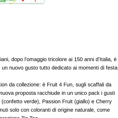
ition
liani, dopo l'omaggio tricolore ai 150 anni d'Italia, è
 un nuovo gusto tutto dedicato ai momenti di festa
tion da collezione: è Fruit 4 Fun, sugli scaffali da
nuova proposta racchiude in un unico pack i gusti
(confetto verde), Passion Fruit (giallo) e Cherry
enuti solo con coloranti di origine naturale, come